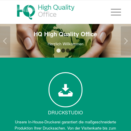
HQ High Quality Office
Weiter
Herzlich Willkommen
1
2
3
4
DRUCKSTUDIO
Unsere In-House-Druckerei garantiert die maßgeschneiderte
Produktion Ihrer Drucksachen. Von der Visitenkarte bis zum