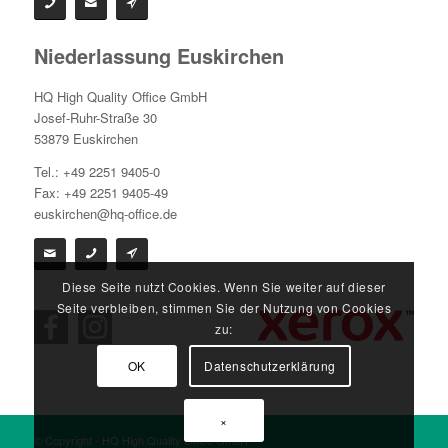
Niederlassung Euskirchen
HQ High Quality Office GmbH
Josef-Ruhr-Straße 30
53879 Euskirchen
Tel.: +49 2251 9405-0
Fax: +49 2251 9405-49
euskirchen@hq-office.de
Diese Seite nutzt Cookies. Wenn Sie weiter auf dieser
Seite verbleiben, stimmen Sie der Nutzung von Cookies
zu:
OK
Datenschutzerklärung
×
© Copyright - HQ High Quality Office GmbH