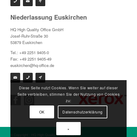
Niederlassung Euskirchen
HQ High Quality Office GmbH
Josef-Ruhr-Straße 30
53879 Euskirchen
Tel.: +49 2251 9405-0
Fax: +49 2251 9405-49
euskirchen@hq-office.de
Diese Seite nutzt Cookies. Wenn Sie weiter auf dieser
Seite verbleiben, stimmen Sie der Nutzung von Cookies
zu:
OK
Datenschutzerklärung
×
© Copyright - HQ High Quality Office GmbH