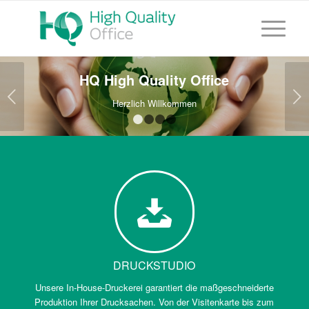
HQ High Quality Office
Weiter
Herzlich Willkommen
1
2
3
4
DRUCKSTUDIO
Unsere In-House-Druckerei garantiert die maßgeschneiderte
Produktion Ihrer Drucksachen. Von der Visitenkarte bis zum