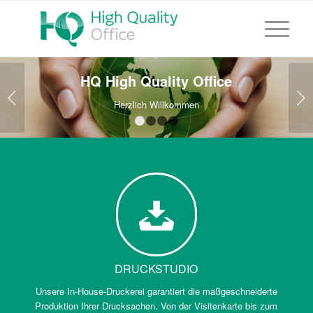
HQ High Quality Office
Weiter
Herzlich Willkommen
1
2
3
4
DRUCKSTUDIO
Unsere In-House-Druckerei garantiert die maßgeschneiderte
Produktion Ihrer Drucksachen. Von der Visitenkarte bis zum