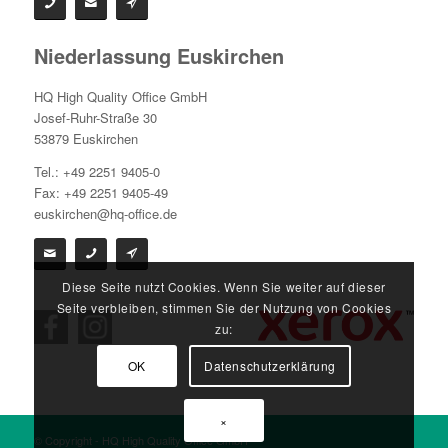
Niederlassung Euskirchen
HQ High Quality Office GmbH
Josef-Ruhr-Straße 30
53879 Euskirchen
Tel.: +49 2251 9405-0
Fax: +49 2251 9405-49
euskirchen@hq-office.de
Diese Seite nutzt Cookies. Wenn Sie weiter auf dieser
Seite verbleiben, stimmen Sie der Nutzung von Cookies
zu:
OK
Datenschutzerklärung
×
© Copyright - HQ High Quality Office GmbH