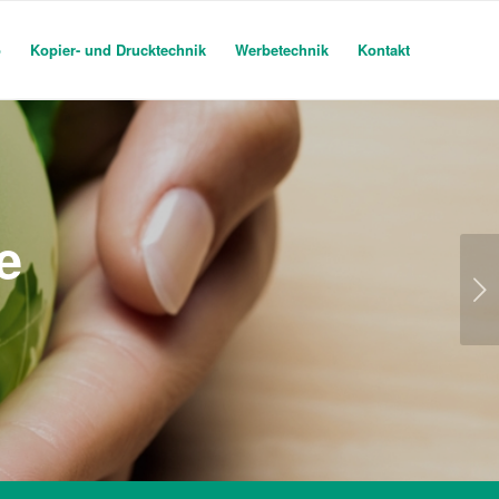
o
Kopier- und Drucktechnik
Werbetechnik
Kontakt
e
Weiter