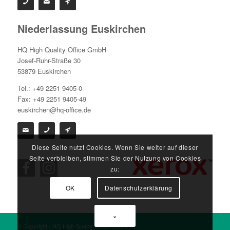
Niederlassung Euskirchen
HQ High Quality Office GmbH
Josef-Ruhr-Straße 30
53879 Euskirchen
Tel.: +49 2251 9405-0
Fax: +49 2251 9405-49
euskirchen@hq-office.de
Diese Seite nutzt Cookies. Wenn Sie weiter auf dieser
Seite verbleiben, stimmen Sie der Nutzung von Cookies
zu:
OK
Datenschutzerklärung
×
© Copyright - HQ High Quality Office GmbH