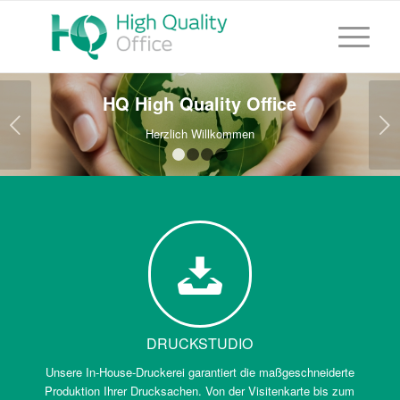
HQ High Quality Office
Weiter
Herzlich Willkommen
1
2
3
4
DRUCKSTUDIO
Unsere In-House-Druckerei garantiert die maßgeschneiderte
Produktion Ihrer Drucksachen. Von der Visitenkarte bis zum