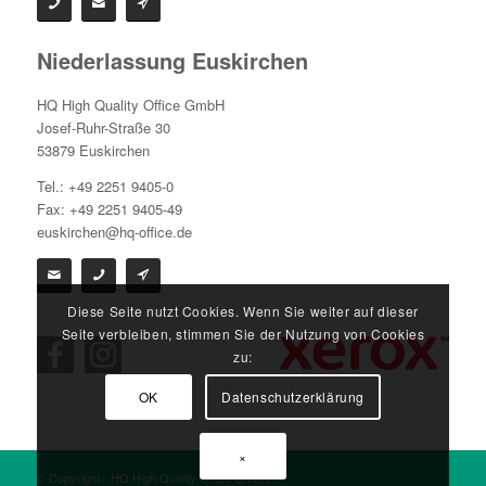
Niederlassung Euskirchen
HQ High Quality Office GmbH
Josef-Ruhr-Straße 30
53879 Euskirchen
Tel.: +49 2251 9405-0
Fax: +49 2251 9405-49
euskirchen@hq-office.de
Diese Seite nutzt Cookies. Wenn Sie weiter auf dieser
Seite verbleiben, stimmen Sie der Nutzung von Cookies
zu:
OK
Datenschutzerklärung
×
© Copyright - HQ High Quality Office GmbH