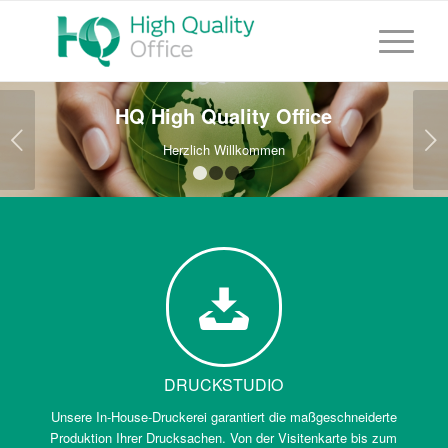
HQ High Quality Office
Weiter
Herzlich Willkommen
1
2
3
4
DRUCKSTUDIO
Unsere In-House-Druckerei garantiert die maßgeschneiderte
Produktion Ihrer Drucksachen. Von der Visitenkarte bis zum