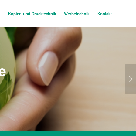
o
Kopier- und Drucktechnik
Werbetechnik
Kontakt
e
Weiter