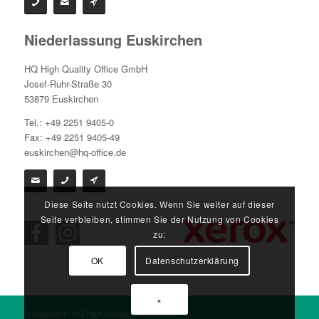
Niederlassung Euskirchen
HQ High Quality Office GmbH
Josef-Ruhr-Straße 30
53879 Euskirchen
Tel.: +49 2251 9405-0
Fax: +49 2251 9405-49
euskirchen@hq-office.de
Diese Seite nutzt Cookies. Wenn Sie weiter auf dieser
Seite verbleiben, stimmen Sie der Nutzung von Cookies
zu:
OK
Datenschutzerklärung
×
© Copyright - HQ High Quality Office GmbH