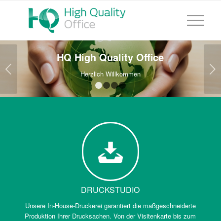
HQ High Quality Office
Weiter
Herzlich Willkommen
1
2
3
4
DRUCKSTUDIO
Unsere In-House-Druckerei garantiert die maßgeschneiderte
Produktion Ihrer Drucksachen. Von der Visitenkarte bis zum