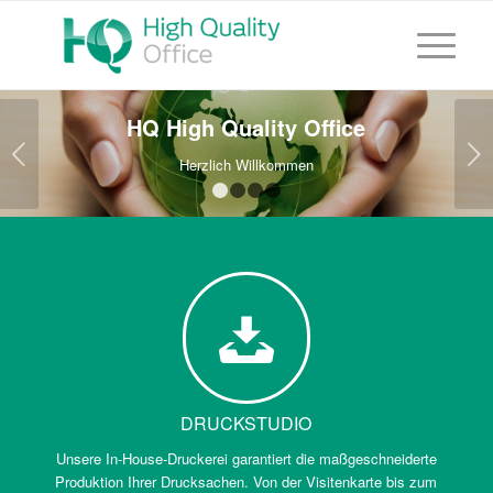
HQ High Quality Office
Weiter
Herzlich Willkommen
1
2
3
4
DRUCKSTUDIO
Unsere In-House-Druckerei garantiert die maßgeschneiderte
Produktion Ihrer Drucksachen. Von der Visitenkarte bis zum