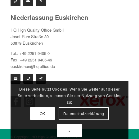
Niederlassung Euskirchen
HQ High Quality Office GmbH
Josef-Ruhr-Straße 30
53879 Euskirchen
Tel.: +49 2251 9405-0
Fax: +49 2251 9405-49
euskirchen@hq-office.de
Diese Seite nutzt Cookies. Wenn Sie weiter auf dieser
Seite verbleiben, stimmen Sie der Nutzung von Cookies
zu:
OK
Datenschutzerklärung
×
© Copyright - HQ High Quality Office GmbH