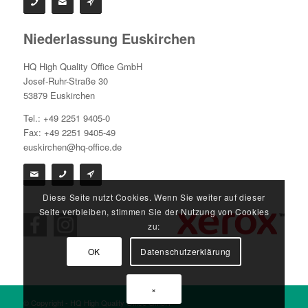
Niederlassung Euskirchen
HQ High Quality Office GmbH
Josef-Ruhr-Straße 30
53879 Euskirchen
Tel.: +49 2251 9405-0
Fax: +49 2251 9405-49
euskirchen@hq-office.de
Diese Seite nutzt Cookies. Wenn Sie weiter auf dieser
Seite verbleiben, stimmen Sie der Nutzung von Cookies
zu:
OK
Datenschutzerklärung
×
© Copyright - HQ High Quality Office GmbH