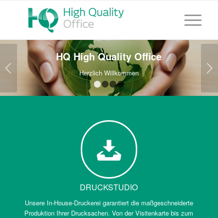
HQ High Quality Office
Weiter
Herzlich Willkommen
1
2
3
4
DRUCKSTUDIO
Unsere In-House-Druckerei garantiert die maßgeschneiderte
Produktion Ihrer Drucksachen. Von der Visitenkarte bis zum