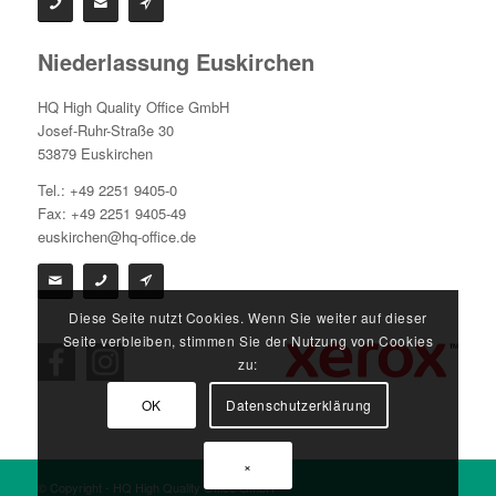
Niederlassung Euskirchen
HQ High Quality Office GmbH
Josef-Ruhr-Straße 30
53879 Euskirchen
Tel.: +49 2251 9405-0
Fax: +49 2251 9405-49
euskirchen@hq-office.de
Diese Seite nutzt Cookies. Wenn Sie weiter auf dieser
Seite verbleiben, stimmen Sie der Nutzung von Cookies
zu:
OK
Datenschutzerklärung
×
© Copyright - HQ High Quality Office GmbH