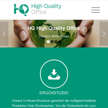
HQ High Quality Office
Weiter
Herzlich Willkommen
1
2
3
4
DRUCKSTUDIO
Unsere In-House-Druckerei garantiert die maßgeschneiderte
Produktion Ihrer Drucksachen. Von der Visitenkarte bis zum