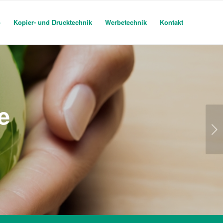
o
Kopier- und Drucktechnik
Werbetechnik
Kontakt
e
Weiter