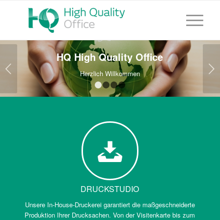
HQ High Quality Office
Weiter
Herzlich Willkommen
1
2
3
4
DRUCKSTUDIO
Unsere In-House-Druckerei garantiert die maßgeschneiderte
Produktion Ihrer Drucksachen. Von der Visitenkarte bis zum