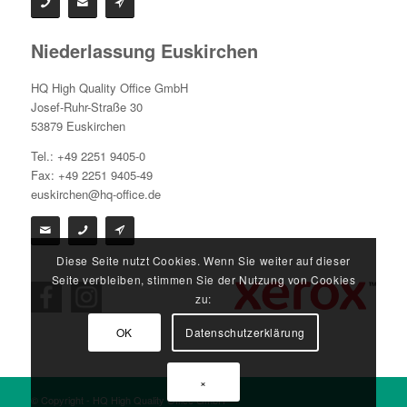
Niederlassung Euskirchen
HQ High Quality Office GmbH
Josef-Ruhr-Straße 30
53879 Euskirchen
Tel.: +49 2251 9405-0
Fax: +49 2251 9405-49
euskirchen@hq-office.de
Diese Seite nutzt Cookies. Wenn Sie weiter auf dieser
Seite verbleiben, stimmen Sie der Nutzung von Cookies
zu:
OK
Datenschutzerklärung
×
© Copyright - HQ High Quality Office GmbH