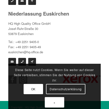
Niederlassung Euskirchen
HQ High Quality Office GmbH
Josef-Ruhr-Straße 30
53879 Euskirchen
Tel.: +49 2251 9405-0
Fax: +49 2251 9405-49
euskirchen@hq-office.de
Diese Seite nutzt Cookies. Wenn Sie weiter auf dieser
Seite verbleiben, stimmen Sie der Nutzung von Cookies
zu:
OK
Datenschutzerklärung
×
© Copyright - HQ High Quality Office GmbH