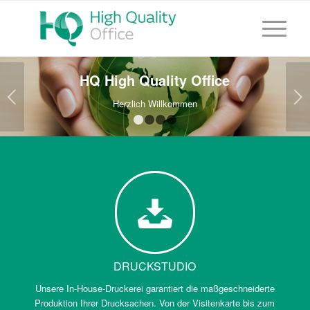
HQ High Quality Office
Weiter
Herzlich Willkommen
1
2
3
4
DRUCKSTUDIO
Unsere In-House-Druckerei garantiert die maßgeschneiderte
Produktion Ihrer Drucksachen. Von der Visitenkarte bis zum