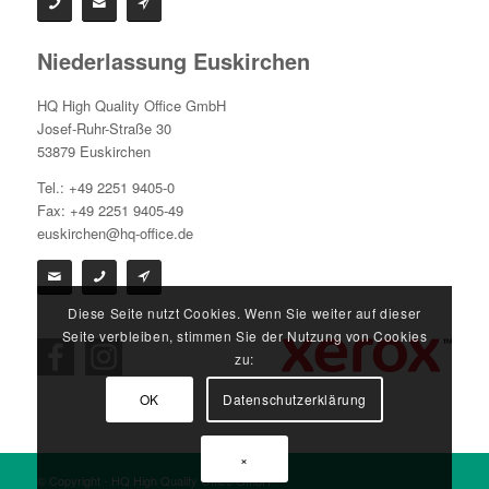
Niederlassung Euskirchen
HQ High Quality Office GmbH
Josef-Ruhr-Straße 30
53879 Euskirchen
Tel.: +49 2251 9405-0
Fax: +49 2251 9405-49
euskirchen@hq-office.de
Diese Seite nutzt Cookies. Wenn Sie weiter auf dieser
Seite verbleiben, stimmen Sie der Nutzung von Cookies
zu:
OK
Datenschutzerklärung
×
© Copyright - HQ High Quality Office GmbH