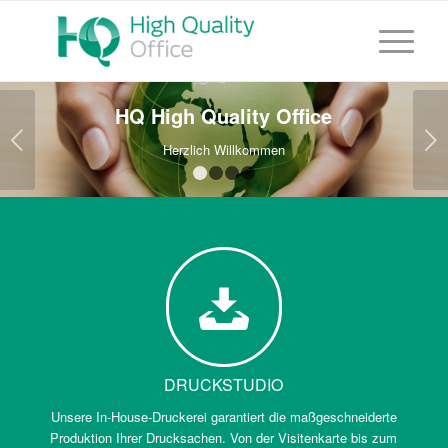
HQ High Quality Office
Weiter
Herzlich Willkommen
1
2
3
4
DRUCKSTUDIO
Unsere In-House-Druckerei garantiert die maßgeschneiderte
Produktion Ihrer Drucksachen. Von der Visitenkarte bis zum