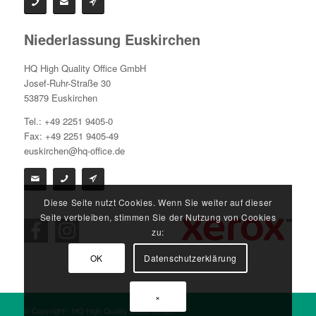
Niederlassung Euskirchen
HQ High Quality Office GmbH
Josef-Ruhr-Straße 30
53879 Euskirchen
Tel.: +49 2251 9405-0
Fax: +49 2251 9405-49
euskirchen@hq-office.de
Diese Seite nutzt Cookies. Wenn Sie weiter auf dieser
Seite verbleiben, stimmen Sie der Nutzung von Cookies
zu:
OK
Datenschutzerklärung
×
© Copyright - HQ High Quality Office GmbH