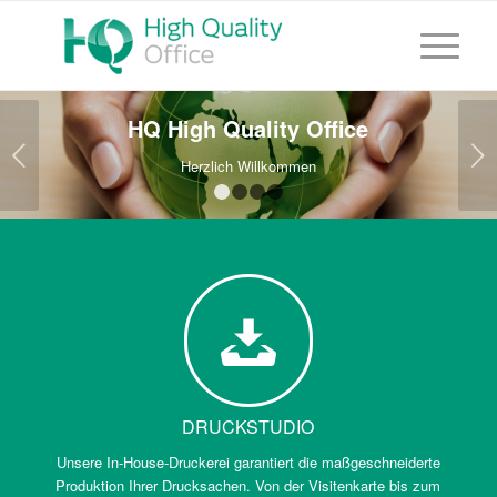
HQ High Quality Office
Weiter
Herzlich Willkommen
1
2
3
4
DRUCKSTUDIO
Unsere In-House-Druckerei garantiert die maßgeschneiderte
Produktion Ihrer Drucksachen. Von der Visitenkarte bis zum