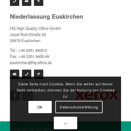
Niederlassung Euskirchen
HQ High Quality Office GmbH
Josef-Ruhr-Straße 30
53879 Euskirchen
Tel.: +49 2251 9405-0
Fax: +49 2251 9405-49
euskirchen@hq-office.de
Diese Seite nutzt Cookies. Wenn Sie weiter auf dieser
Seite verbleiben, stimmen Sie der Nutzung von Cookies
zu:
OK
Datenschutzerklärung
×
© Copyright - HQ High Quality Office GmbH