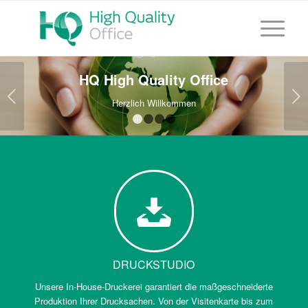
HQ High Quality Office
Weiter
Herzlich Willkommen
1
2
3
4
DRUCKSTUDIO
Unsere In-House-Druckerei garantiert die maßgeschneiderte
Produktion Ihrer Drucksachen. Von der Visitenkarte bis zum