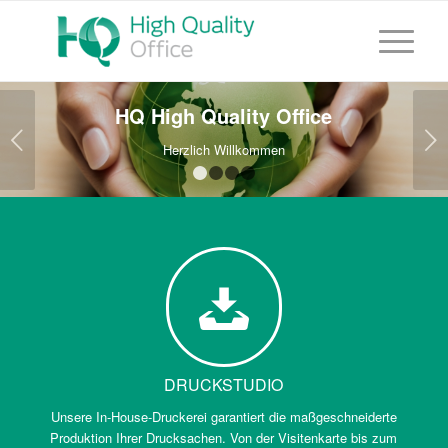
HQ High Quality Office
Weiter
Herzlich Willkommen
1
2
3
4
DRUCKSTUDIO
Unsere In-House-Druckerei garantiert die maßgeschneiderte
Produktion Ihrer Drucksachen. Von der Visitenkarte bis zum