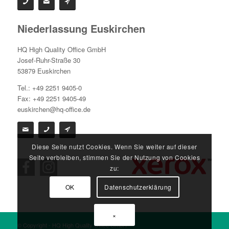
Niederlassung Euskirchen
HQ High Quality Office GmbH
Josef-Ruhr-Straße 30
53879 Euskirchen
Tel.: +49 2251 9405-0
Fax: +49 2251 9405-49
euskirchen@hq-office.de
Diese Seite nutzt Cookies. Wenn Sie weiter auf dieser
Seite verbleiben, stimmen Sie der Nutzung von Cookies
zu:
OK
Datenschutzerklärung
×
© Copyright - HQ High Quality Office GmbH