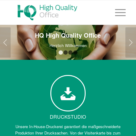
HQ High Quality Office
Weiter
Herzlich Willkommen
1
2
3
4
DRUCKSTUDIO
Unsere In-House-Druckerei garantiert die maßgeschneiderte
Produktion Ihrer Drucksachen. Von der Visitenkarte bis zum