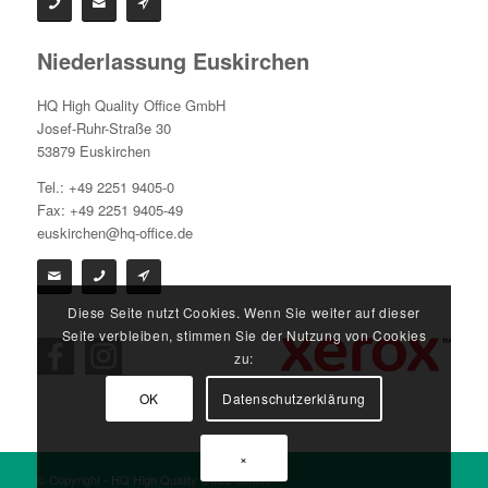
Niederlassung Euskirchen
HQ High Quality Office GmbH
Josef-Ruhr-Straße 30
53879 Euskirchen
Tel.: +49 2251 9405-0
Fax: +49 2251 9405-49
euskirchen@hq-office.de
Diese Seite nutzt Cookies. Wenn Sie weiter auf dieser
Seite verbleiben, stimmen Sie der Nutzung von Cookies
zu:
OK
Datenschutzerklärung
×
© Copyright - HQ High Quality Office GmbH