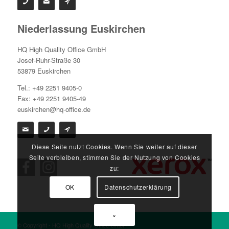
Niederlassung Euskirchen
HQ High Quality Office GmbH
Josef-Ruhr-Straße 30
53879 Euskirchen
Tel.: +49 2251 9405-0
Fax: +49 2251 9405-49
euskirchen@hq-office.de
Diese Seite nutzt Cookies. Wenn Sie weiter auf dieser
Seite verbleiben, stimmen Sie der Nutzung von Cookies
zu:
OK
Datenschutzerklärung
×
© Copyright - HQ High Quality Office GmbH