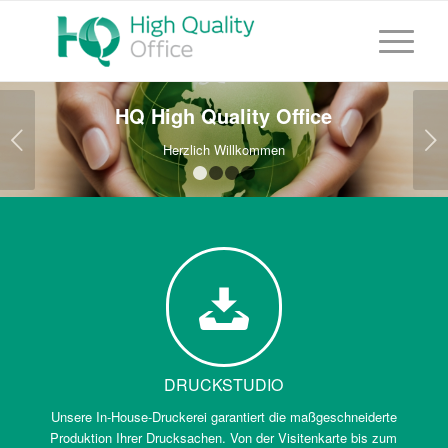
HQ High Quality Office
Weiter
Herzlich Willkommen
1
2
3
4
DRUCKSTUDIO
Unsere In-House-Druckerei garantiert die maßgeschneiderte
Produktion Ihrer Drucksachen. Von der Visitenkarte bis zum