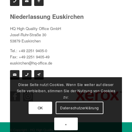
Niederlassung Euskirchen
HQ High Quality Office GmbH
Josef-Ruhr-Straße 30
53879 Euskirchen
Tel.: +49 2251 9405-0
Fax: +49 2251 9405-49
euskirchen@hq-office.de
Diese Seite nutzt Cookies. Wenn Sie weiter auf dieser
Seite verbleiben, stimmen Sie der Nutzung von Cookies
zu:
OK
Datenschutzerklärung
×
© Copyright - HQ High Quality Office GmbH