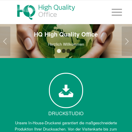
HQ High Quality Office
Weiter
Herzlich Willkommen
1
2
3
4
DRUCKSTUDIO
Unsere In-House-Druckerei garantiert die maßgeschneiderte
Produktion Ihrer Drucksachen. Von der Visitenkarte bis zum