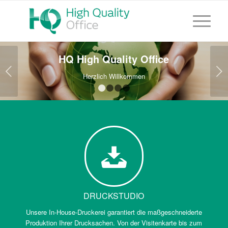
HQ High Quality Office
Weiter
Herzlich Willkommen
1
2
3
4
DRUCKSTUDIO
Unsere In-House-Druckerei garantiert die maßgeschneiderte
Produktion Ihrer Drucksachen. Von der Visitenkarte bis zum