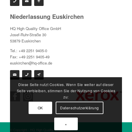
Niederlassung Euskirchen
HQ High Quality Office GmbH
Josef-Ruhr-Straße 30
53879 Euskirchen
Tel.: +49 2251 9405-0
Fax: +49 2251 9405-49
euskirchen@hq-office.de
Diese Seite nutzt Cookies. Wenn Sie weiter auf dieser
Seite verbleiben, stimmen Sie der Nutzung von Cookies
zu:
OK
Datenschutzerklärung
×
© Copyright - HQ High Quality Office GmbH