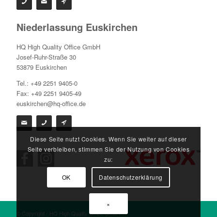
Niederlassung Euskirchen
HQ High Quality Office GmbH
Josef-Ruhr-Straße 30
53879 Euskirchen
Tel.: +49 2251 9405-0
Fax: +49 2251 9405-49
euskirchen@hq-office.de
Diese Seite nutzt Cookies. Wenn Sie weiter auf dieser
Seite verbleiben, stimmen Sie der Nutzung von Cookies
zu:
OK
Datenschutzerklärung
×
© Copyright - HQ High Quality Office GmbH