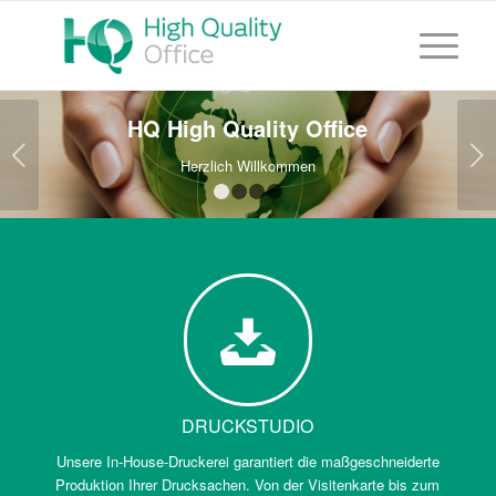
HQ High Quality Office
Weiter
Herzlich Willkommen
1
2
3
4
DRUCKSTUDIO
Unsere In-House-Druckerei garantiert die maßgeschneiderte
Produktion Ihrer Drucksachen. Von der Visitenkarte bis zum