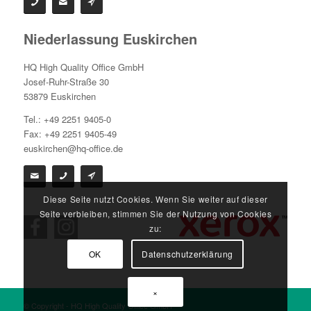
Niederlassung Euskirchen
HQ High Quality Office GmbH
Josef-Ruhr-Straße 30
53879 Euskirchen
Tel.: +49 2251 9405-0
Fax: +49 2251 9405-49
euskirchen@hq-office.de
Diese Seite nutzt Cookies. Wenn Sie weiter auf dieser
Seite verbleiben, stimmen Sie der Nutzung von Cookies
zu:
OK
Datenschutzerklärung
×
© Copyright - HQ High Quality Office GmbH