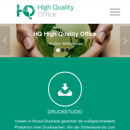
HQ High Quality Office
Weiter
Herzlich Willkommen
1
2
3
4
DRUCKSTUDIO
Unsere In-House-Druckerei garantiert die maßgeschneiderte
Produktion Ihrer Drucksachen. Von der Visitenkarte bis zum