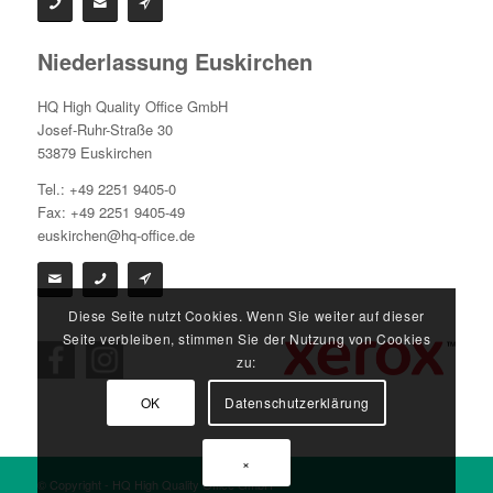
Niederlassung Euskirchen
HQ High Quality Office GmbH
Josef-Ruhr-Straße 30
53879 Euskirchen
Tel.: +49 2251 9405-0
Fax: +49 2251 9405-49
euskirchen@hq-office.de
Diese Seite nutzt Cookies. Wenn Sie weiter auf dieser
Seite verbleiben, stimmen Sie der Nutzung von Cookies
zu:
OK
Datenschutzerklärung
×
© Copyright - HQ High Quality Office GmbH