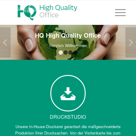
HQ High Quality Office
Weiter
Herzlich Willkommen
1
2
3
4
DRUCKSTUDIO
Unsere In-House-Druckerei garantiert die maßgeschneiderte
Produktion Ihrer Drucksachen. Von der Visitenkarte bis zum