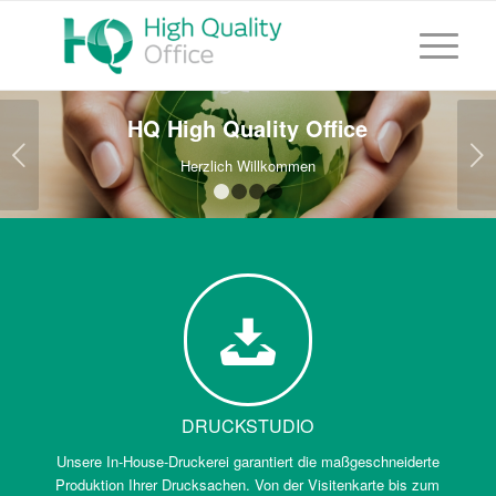
HQ High Quality Office
Weiter
Herzlich Willkommen
1
2
3
4
DRUCKSTUDIO
Unsere In-House-Druckerei garantiert die maßgeschneiderte
Produktion Ihrer Drucksachen. Von der Visitenkarte bis zum