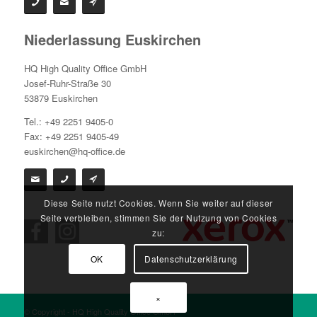
Niederlassung Euskirchen
HQ High Quality Office GmbH
Josef-Ruhr-Straße 30
53879 Euskirchen
Tel.: +49 2251 9405-0
Fax: +49 2251 9405-49
euskirchen@hq-office.de
Diese Seite nutzt Cookies. Wenn Sie weiter auf dieser
Seite verbleiben, stimmen Sie der Nutzung von Cookies
zu:
OK
Datenschutzerklärung
×
© Copyright - HQ High Quality Office GmbH