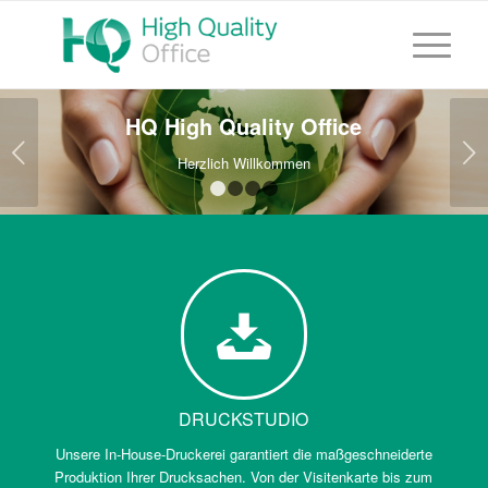
HQ High Quality Office
Weiter
Herzlich Willkommen
1
2
3
4
DRUCKSTUDIO
Unsere In-House-Druckerei garantiert die maßgeschneiderte
Produktion Ihrer Drucksachen. Von der Visitenkarte bis zum