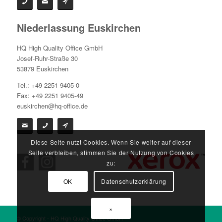
Niederlassung Euskirchen
HQ High Quality Office GmbH
Josef-Ruhr-Straße 30
53879 Euskirchen
Tel.: +49 2251 9405-0
Fax: +49 2251 9405-49
euskirchen@hq-office.de
Diese Seite nutzt Cookies. Wenn Sie weiter auf dieser
Seite verbleiben, stimmen Sie der Nutzung von Cookies
zu:
OK
Datenschutzerklärung
×
© Copyright - HQ High Quality Office GmbH