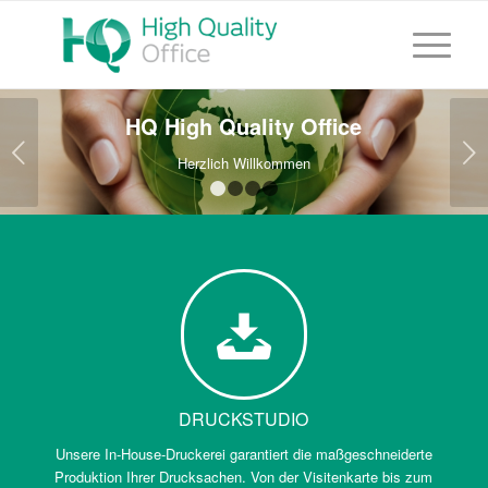
HQ High Quality Office
Weiter
Herzlich Willkommen
1
2
3
4
DRUCKSTUDIO
Unsere In-House-Druckerei garantiert die maßgeschneiderte
Produktion Ihrer Drucksachen. Von der Visitenkarte bis zum