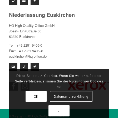
Niederlassung Euskirchen
HQ High Quality Office GmbH
Josef-Ruhr-Straße 30
53879 Euskirchen
Tel.: +49 2251 9405-0
Fax: +49 2251 9405-49
euskirchen@hq-office.de
Diese Seite nutzt Cookies. Wenn Sie weiter auf dieser
Seite verbleiben, stimmen Sie der Nutzung von Cookies
zu:
OK
Datenschutzerklärung
×
© Copyright - HQ High Quality Office GmbH