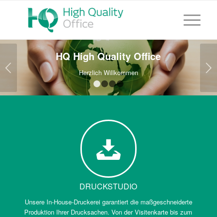
HQ High Quality Office
Weiter
Herzlich Willkommen
1
2
3
4
DRUCKSTUDIO
Unsere In-House-Druckerei garantiert die maßgeschneiderte
Produktion Ihrer Drucksachen. Von der Visitenkarte bis zum