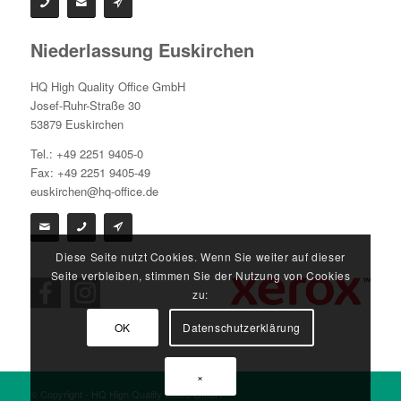
Niederlassung Euskirchen
HQ High Quality Office GmbH
Josef-Ruhr-Straße 30
53879 Euskirchen
Tel.: +49 2251 9405-0
Fax: +49 2251 9405-49
euskirchen@hq-office.de
Diese Seite nutzt Cookies. Wenn Sie weiter auf dieser
Seite verbleiben, stimmen Sie der Nutzung von Cookies
zu:
OK
Datenschutzerklärung
×
© Copyright - HQ High Quality Office GmbH