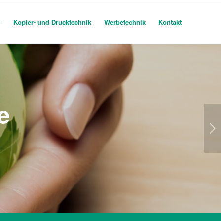
o
Kopier- und Drucktechnik
Werbetechnik
Kontakt
e
Weiter