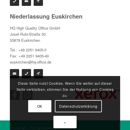
Niederlassung Euskirchen
HQ High Quality Office GmbH
Josef-Ruhr-Straße 30
53879 Euskirchen
Tel.: +49 2251 9405-0
Fax: +49 2251 9405-49
euskirchen@hq-office.de
Diese Seite nutzt Cookies. Wenn Sie weiter auf dieser
Seite verbleiben, stimmen Sie der Nutzung von Cookies
zu:
OK
Datenschutzerklärung
×
© Copyright - HQ High Quality Office GmbH