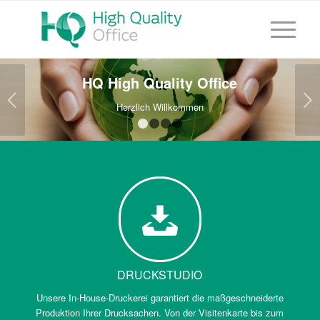
HQ High Quality Office
Weiter
Herzlich Willkommen
1
2
3
4
DRUCKSTUDIO
Unsere In-House-Druckerei garantiert die maßgeschneiderte
Produktion Ihrer Drucksachen. Von der Visitenkarte bis zum