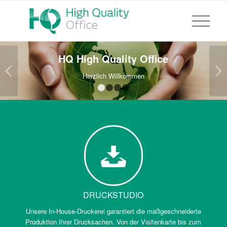
HQ High Quality Office
Weiter
Herzlich Willkommen
1
2
3
4
DRUCKSTUDIO
Unsere In-House-Druckerei garantiert die maßgeschneiderte
Produktion Ihrer Drucksachen. Von der Visitenkarte bis zum