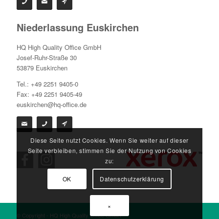
Niederlassung Euskirchen
HQ High Quality Office GmbH
Josef-Ruhr-Straße 30
53879 Euskirchen
Tel.: +49 2251 9405-0
Fax: +49 2251 9405-49
euskirchen@hq-office.de
Diese Seite nutzt Cookies. Wenn Sie weiter auf dieser
Seite verbleiben, stimmen Sie der Nutzung von Cookies
zu:
OK
Datenschutzerklärung
×
© Copyright - HQ High Quality Office GmbH