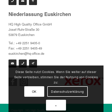
Niederlassung Euskirchen
HQ High Quality Office GmbH
Josef-Ruhr-Straße 30
53879 Euskirchen
Tel.: +49 2251 9405-0
Fax: +49 2251 9405-49
euskirchen@hq-office.de
Diese Seite nutzt Cookies. Wenn Sie weiter auf dieser
Seite verbleiben, stimmen Sie der Nutzung von Cookies
zu:
OK
Datenschutzerklärung
×
© Copyright - HQ High Quality Office GmbH