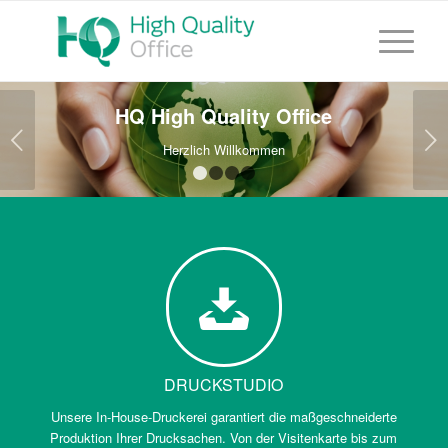
HQ High Quality Office
Weiter
Herzlich Willkommen
1
2
3
4
DRUCKSTUDIO
Unsere In-House-Druckerei garantiert die maßgeschneiderte
Produktion Ihrer Drucksachen. Von der Visitenkarte bis zum