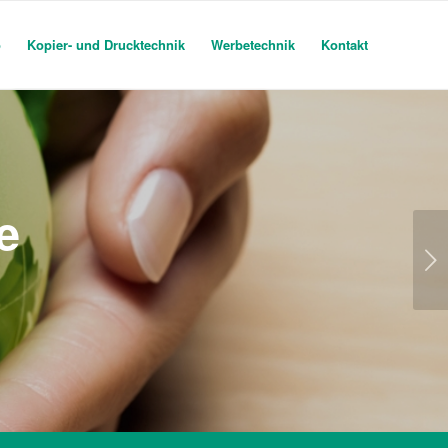
o
Kopier- und Drucktechnik
Werbetechnik
Kontakt
e
Weiter