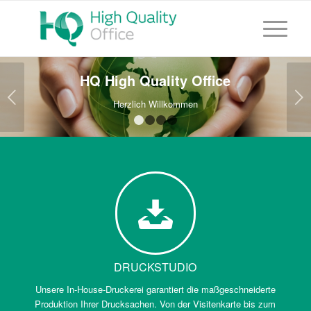
HQ High Quality Office
Weiter
Herzlich Willkommen
1
2
3
4
DRUCKSTUDIO
Unsere In-House-Druckerei garantiert die maßgeschneiderte
Produktion Ihrer Drucksachen. Von der Visitenkarte bis zum