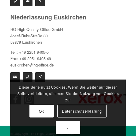
Niederlassung Euskirchen
HQ High Quality Office GmbH
Josef-Ruhr-Straße 30
53879 Euskirchen
Tel.: +49 2251 9405-0
Fax: +49 2251 9405-49
euskirchen@hq-office.de
Diese Seite nutzt Cookies. Wenn Sie weiter auf dieser
Seite verbleiben, stimmen Sie der Nutzung von Cookies
zu:
OK
Datenschutzerklärung
×
© Copyright - HQ High Quality Office GmbH