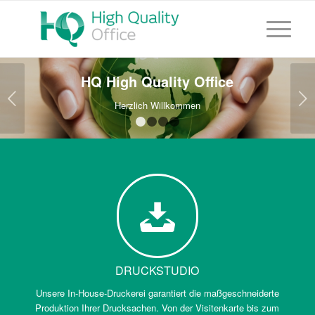
HQ High Quality Office
Weiter
Herzlich Willkommen
1
2
3
4
DRUCKSTUDIO
Unsere In-House-Druckerei garantiert die maßgeschneiderte
Produktion Ihrer Drucksachen. Von der Visitenkarte bis zum