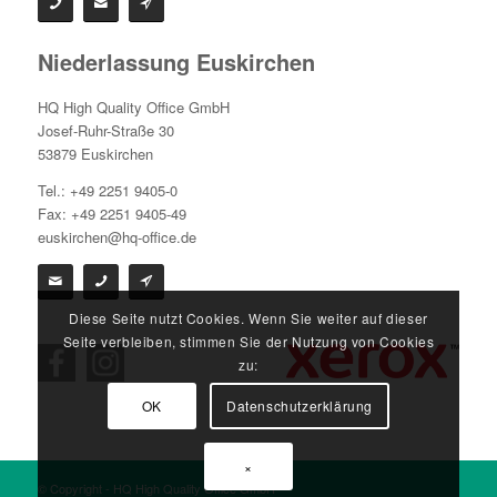
Niederlassung Euskirchen
HQ High Quality Office GmbH
Josef-Ruhr-Straße 30
53879 Euskirchen
Tel.: +49 2251 9405-0
Fax: +49 2251 9405-49
euskirchen@hq-office.de
Diese Seite nutzt Cookies. Wenn Sie weiter auf dieser
Seite verbleiben, stimmen Sie der Nutzung von Cookies
zu:
OK
Datenschutzerklärung
×
© Copyright - HQ High Quality Office GmbH