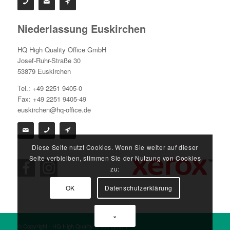
Niederlassung Euskirchen
HQ High Quality Office GmbH
Josef-Ruhr-Straße 30
53879 Euskirchen
Tel.: +49 2251 9405-0
Fax: +49 2251 9405-49
euskirchen@hq-office.de
Diese Seite nutzt Cookies. Wenn Sie weiter auf dieser
Seite verbleiben, stimmen Sie der Nutzung von Cookies
zu:
OK
Datenschutzerklärung
×
© Copyright - HQ High Quality Office GmbH