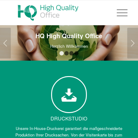
HQ High Quality Office
Weiter
Herzlich Willkommen
1
2
3
4
DRUCKSTUDIO
Unsere In-House-Druckerei garantiert die maßgeschneiderte
Produktion Ihrer Drucksachen. Von der Visitenkarte bis zum