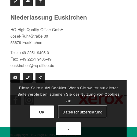
Niederlassung Euskirchen
HQ High Quality Office GmbH
Josef-Ruhr-Straße 30
53879 Euskirchen
Tel.: +49 2251 9405-0
Fax: +49 2251 9405-49
euskirchen@hq-office.de
Diese Seite nutzt Cookies. Wenn Sie weiter auf dieser
Seite verbleiben, stimmen Sie der Nutzung von Cookies
zu:
OK
Datenschutzerklärung
×
© Copyright - HQ High Quality Office GmbH