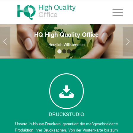
HQ High Quality Office
Weiter
Herzlich Willkommen
1
2
3
4
DRUCKSTUDIO
Unsere In-House-Druckerei garantiert die maßgeschneiderte
Produktion Ihrer Drucksachen. Von der Visitenkarte bis zum