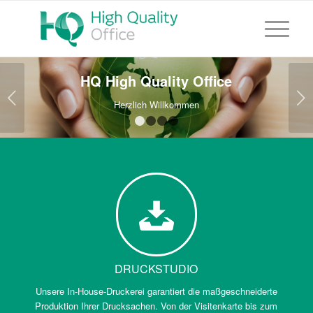
HQ High Quality Office
Weiter
Herzlich Willkommen
1
2
3
4
DRUCKSTUDIO
Unsere In-House-Druckerei garantiert die maßgeschneiderte
Produktion Ihrer Drucksachen. Von der Visitenkarte bis zum