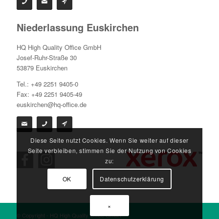
Niederlassung Euskirchen
HQ High Quality Office GmbH
Josef-Ruhr-Straße 30
53879 Euskirchen
Tel.: +49 2251 9405-0
Fax: +49 2251 9405-49
euskirchen@hq-office.de
Diese Seite nutzt Cookies. Wenn Sie weiter auf dieser
Seite verbleiben, stimmen Sie der Nutzung von Cookies
zu:
OK
Datenschutzerklärung
×
© Copyright - HQ High Quality Office GmbH