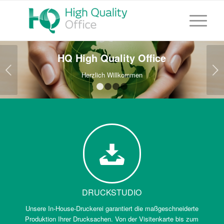
HQ High Quality Office
Weiter
Herzlich Willkommen
1
2
3
4
DRUCKSTUDIO
Unsere In-House-Druckerei garantiert die maßgeschneiderte
Produktion Ihrer Drucksachen. Von der Visitenkarte bis zum