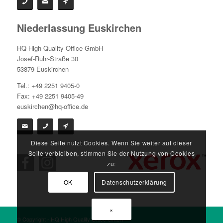
Niederlassung Euskirchen
HQ High Quality Office GmbH
Josef-Ruhr-Straße 30
53879 Euskirchen
Tel.: +49 2251 9405-0
Fax: +49 2251 9405-49
euskirchen@hq-office.de
Diese Seite nutzt Cookies. Wenn Sie weiter auf dieser
Seite verbleiben, stimmen Sie der Nutzung von Cookies
zu:
OK
Datenschutzerklärung
×
© Copyright - HQ High Quality Office GmbH