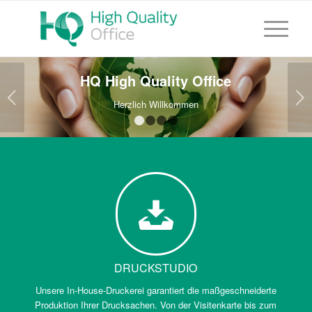
HQ High Quality Office
Weiter
Herzlich Willkommen
1
2
3
4
DRUCKSTUDIO
Unsere In-House-Druckerei garantiert die maßgeschneiderte
Produktion Ihrer Drucksachen. Von der Visitenkarte bis zum