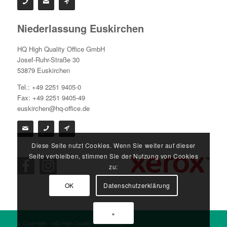
Niederlassung Euskirchen
HQ High Quality Office GmbH
Josef-Ruhr-Straße 30
53879 Euskirchen
Tel.: +49 2251 9405-0
Fax: +49 2251 9405-49
euskirchen@hq-office.de
Diese Seite nutzt Cookies. Wenn Sie weiter auf dieser
Seite verbleiben, stimmen Sie der Nutzung von Cookies
zu:
OK
Datenschutzerklärung
×
© Copyright - HQ High Quality Office GmbH