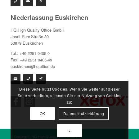
Niederlassung Euskirchen
HQ High Quality Office GmbH
Josef-Ruhr-Straße 30
53879 Euskirchen
Tel.: +49 2251 9405-0
Fax: +49 2251 9405-49
euskirchen@hq-office.de
Diese Seite nutzt Cookies. Wenn Sie weiter auf dieser
Seite verbleiben, stimmen Sie der Nutzung von Cookies
zu:
OK
Datenschutzerklärung
×
© Copyright - HQ High Quality Office GmbH