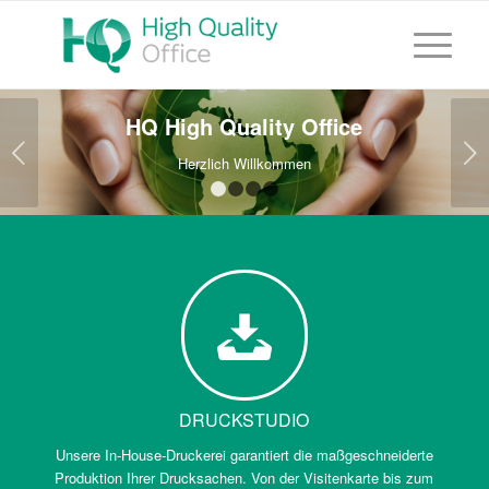
HQ High Quality Office
Weiter
Herzlich Willkommen
1
2
3
4
DRUCKSTUDIO
Unsere In-House-Druckerei garantiert die maßgeschneiderte
Produktion Ihrer Drucksachen. Von der Visitenkarte bis zum