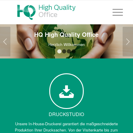
HQ High Quality Office
Weiter
Herzlich Willkommen
1
2
3
4
DRUCKSTUDIO
Unsere In-House-Druckerei garantiert die maßgeschneiderte
Produktion Ihrer Drucksachen. Von der Visitenkarte bis zum