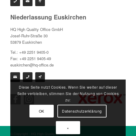
Niederlassung Euskirchen
HQ High Quality Office GmbH
Josef-Ruhr-Straße 30
53879 Euskirchen
Tel.: +49 2251 9405-0
Fax: +49 2251 9405-49
euskirchen@hq-office.de
Diese Seite nutzt Cookies. Wenn Sie weiter auf dieser
Seite verbleiben, stimmen Sie der Nutzung von Cookies
zu:
OK
Datenschutzerklärung
×
© Copyright - HQ High Quality Office GmbH