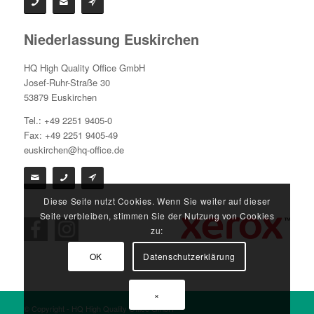
Niederlassung Euskirchen
HQ High Quality Office GmbH
Josef-Ruhr-Straße 30
53879 Euskirchen
Tel.: +49 2251 9405-0
Fax: +49 2251 9405-49
euskirchen@hq-office.de
Diese Seite nutzt Cookies. Wenn Sie weiter auf dieser
Seite verbleiben, stimmen Sie der Nutzung von Cookies
zu:
OK
Datenschutzerklärung
×
© Copyright - HQ High Quality Office GmbH