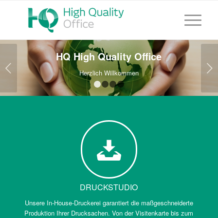
HQ High Quality Office
Weiter
Herzlich Willkommen
1
2
3
4
DRUCKSTUDIO
Unsere In-House-Druckerei garantiert die maßgeschneiderte
Produktion Ihrer Drucksachen. Von der Visitenkarte bis zum