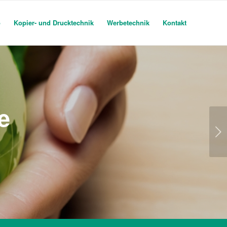
o
Kopier- und Drucktechnik
Werbetechnik
Kontakt
e
Weiter