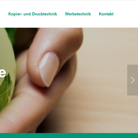
o
Kopier- und Drucktechnik
Werbetechnik
Kontakt
e
Weiter