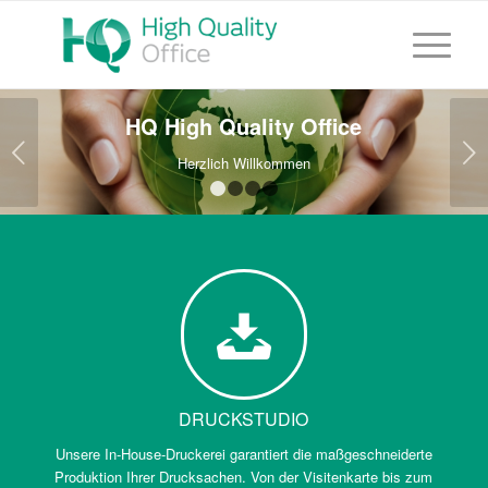
HQ High Quality Office
Weiter
Herzlich Willkommen
1
2
3
4
DRUCKSTUDIO
Unsere In-House-Druckerei garantiert die maßgeschneiderte
Produktion Ihrer Drucksachen. Von der Visitenkarte bis zum