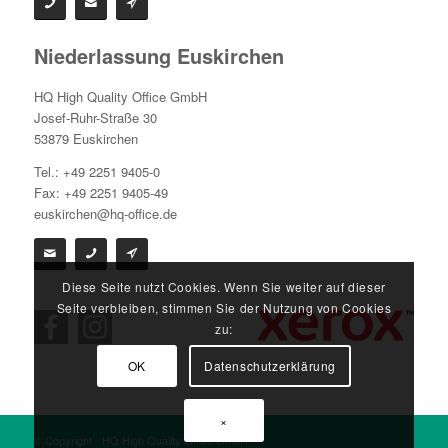
Niederlassung Euskirchen
HQ High Quality Office GmbH
Josef-Ruhr-Straße 30
53879 Euskirchen
Tel.: +49 2251 9405-0
Fax: +49 2251 9405-49
euskirchen@hq-office.de
Diese Seite nutzt Cookies. Wenn Sie weiter auf dieser
Seite verbleiben, stimmen Sie der Nutzung von Cookies
zu:
OK
Datenschutzerklärung
×
© Copyright - HQ High Quality Office GmbH