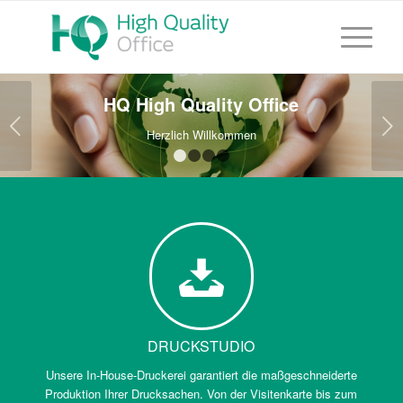
HQ High Quality Office
Weiter
Herzlich Willkommen
1
2
3
4
DRUCKSTUDIO
Unsere In-House-Druckerei garantiert die maßgeschneiderte
Produktion Ihrer Drucksachen. Von der Visitenkarte bis zum