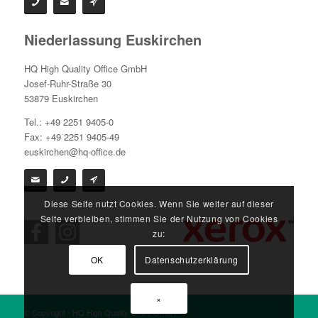
Niederlassung Euskirchen
HQ High Quality Office GmbH
Josef-Ruhr-Straße 30
53879 Euskirchen
Tel.: +49 2251 9405-0
Fax: +49 2251 9405-49
euskirchen@hq-office.de
Diese Seite nutzt Cookies. Wenn Sie weiter auf dieser
Seite verbleiben, stimmen Sie der Nutzung von Cookies
zu:
OK
Datenschutzerklärung
×
© Copyright - HQ High Quality Office GmbH