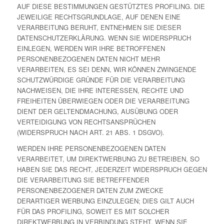
AUF DIESE BESTIMMUNGEN GESTÜTZTES PROFILING. DIE
JEWEILIGE RECHTSGRUNDLAGE, AUF DENEN EINE
VERARBEITUNG BERUHT, ENTNEHMEN SIE DIESER
DATENSCHUTZERKLÄRUNG. WENN SIE WIDERSPRUCH
EINLEGEN, WERDEN WIR IHRE BETROFFENEN
PERSONENBEZOGENEN DATEN NICHT MEHR
VERARBEITEN, ES SEI DENN, WIR KÖNNEN ZWINGENDE
SCHUTZWÜRDIGE GRÜNDE FÜR DIE VERARBEITUNG
NACHWEISEN, DIE IHRE INTERESSEN, RECHTE UND
FREIHEITEN ÜBERWIEGEN ODER DIE VERARBEITUNG
DIENT DER GELTENDMACHUNG, AUSÜBUNG ODER
VERTEIDIGUNG VON RECHTSANSPRÜCHEN
(WIDERSPRUCH NACH ART. 21 ABS. 1 DSGVO).
WERDEN IHRE PERSONENBEZOGENEN DATEN
VERARBEITET, UM DIREKTWERBUNG ZU BETREIBEN, SO
HABEN SIE DAS RECHT, JEDERZEIT WIDERSPRUCH GEGEN
DIE VERARBEITUNG SIE BETREFFENDER
PERSONENBEZOGENER DATEN ZUM ZWECKE
DERARTIGER WERBUNG EINZULEGEN; DIES GILT AUCH
FÜR DAS PROFILING, SOWEIT ES MIT SOLCHER
DIREKTWERBUNG IN VERBINDUNG STEHT. WENN SIE