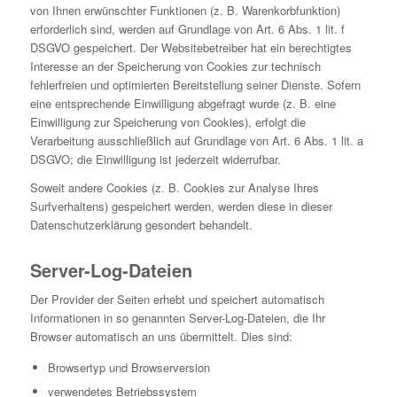
von Ihnen erwünschter Funktionen (z. B. Warenkorbfunktion)
erforderlich sind, werden auf Grundlage von Art. 6 Abs. 1 lit. f
DSGVO gespeichert. Der Websitebetreiber hat ein berechtigtes
Interesse an der Speicherung von Cookies zur technisch
fehlerfreien und optimierten Bereitstellung seiner Dienste. Sofern
eine entsprechende Einwilligung abgefragt wurde (z. B. eine
Einwilligung zur Speicherung von Cookies), erfolgt die
Verarbeitung ausschließlich auf Grundlage von Art. 6 Abs. 1 lit. a
DSGVO; die Einwilligung ist jederzeit widerrufbar.
Soweit andere Cookies (z. B. Cookies zur Analyse Ihres
Surfverhaltens) gespeichert werden, werden diese in dieser
Datenschutzerklärung gesondert behandelt.
Server-Log-Dateien
Der Provider der Seiten erhebt und speichert automatisch
Informationen in so genannten Server-Log-Dateien, die Ihr
Browser automatisch an uns übermittelt. Dies sind:
Browsertyp und Browserversion
verwendetes Betriebssystem