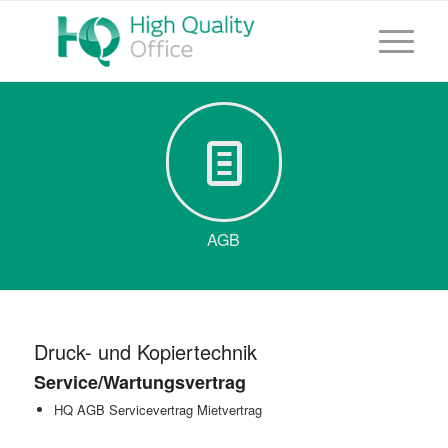
AGB
Druck- und Kopiertechnik
Service/Wartungsvertrag
HQ AGB Servicevertrag Mietvertrag